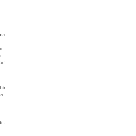
ama
ni
i
bir
bir
ter
ir.