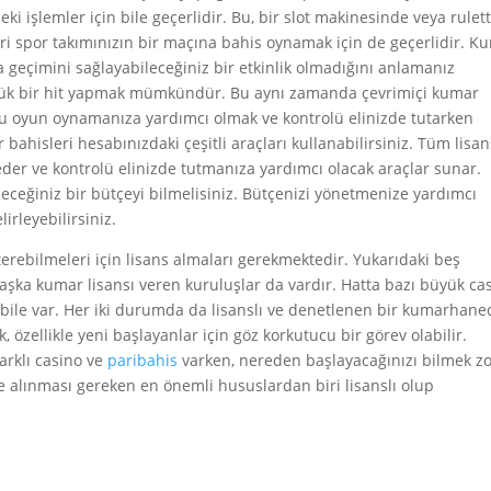
ki işlemler için bile geçerlidir. Bu, bir slot makinesinde veya rulet
i spor takımınızın bir maçına bahis oynamak için de geçerlidir. K
geçimini sağlayabileceğiniz bir etkinlik olmadığını anlamanız
yük bir hit yapmak mümkündür. Bu aynı zamanda çevrimiçi kumar
mlu oyun oynamanıza yardımcı olmak ve kontrolü elinizde tutarken
ahisleri hesabınızdaki çeşitli araçları kullanabilirsiniz. Tüm lisan
der ve kontrolü elinizde tutmanıza yardımcı olacak araçlar sunar.
ceğiniz bir bütçeyi bilmelisiniz. Bütçenizi yönetmenize yardımcı
irleyebilirsiniz.
terebilmeleri için lisans almaları gerekmektedir. Yukarıdaki beş
başka kumar lisansı veren kuruluşlar da vardır. Hatta bazı büyük ca
ı bile var. Her iki durumda da lisanslı ve denetlenen bir kumarhane
zellikle yeni başlayanlar için göz korkutucu bir görev olabilir.
arklı casino ve
paribahis
varken, nereden başlayacağınızı bilmek z
te alınması gereken en önemli hususlardan biri lisanslı olup