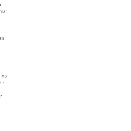
te
umar
slı
sino
de
or