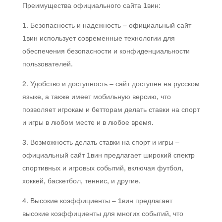
Преимущества официального сайта 1вин:
1. Безопасность и надежность – официальный сайт
1вин использует современные технологии для
обеспечения безопасности и конфиденциальности
пользователей.
2. Удобство и доступность – сайт доступен на русском
языке, а также имеет мобильную версию, что
позволяет игрокам и бетторам делать ставки на спорт
и игры в любом месте и в любое время.
3. Возможность делать ставки на спорт и игры –
официальный сайт 1вин предлагает широкий спектр
спортивных и игровых событий, включая футбол,
хоккей, баскетбол, теннис, и другие.
4. Высокие коэффициенты – 1вин предлагает
высокие коэффициенты для многих событий, что