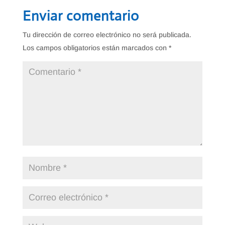
Enviar comentario
Tu dirección de correo electrónico no será publicada.
Los campos obligatorios están marcados con
*