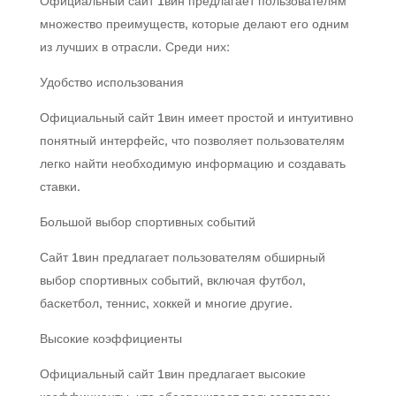
Официальный сайт 1вин предлагает пользователям
множество преимуществ, которые делают его одним
из лучших в отрасли. Среди них:
Удобство использования
Официальный сайт 1вин имеет простой и интуитивно
понятный интерфейс, что позволяет пользователям
легко найти необходимую информацию и создавать
ставки.
Большой выбор спортивных событий
Сайт 1вин предлагает пользователям обширный
выбор спортивных событий, включая футбол,
баскетбол, теннис, хоккей и многие другие.
Высокие коэффициенты
Официальный сайт 1вин предлагает высокие