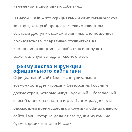
изменения в спортивных событиях.
В целом, 1win – это официальный сайт букмекерской
конторы, который предлагает своим клиентам
быстрый доступ к ставкам и линиям. Это позволяет
пользователям оперативно откликаться на
изменения в спортивных событиях и получать
максимальную выгоду от своих ставок.
Преимущества и функции
официального сайта 1вин
Официальный сайт 1вин – это уникальная
возможность для игроков и бетторов из России и
других стран, которые ищут надежный и безопасный
способ ставок на спорт и игры. В этом разделе мы
рассмотрим преимущества и функции официального
сайта 1вин, которые делают его одним из лучших
букмекерских контор в России.