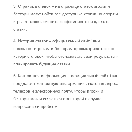
3. Страница ставок – на странице ставок игроки и
бетторы могут найти все доступные ставки на спорт и
игры, а также изменить коэффициенты и сделать
ставки.
4. История ставок – официальный сайт 1вин
позволяет игрокам и бетторам просматривать свою
историю ставок, чтобы отслеживать свои результаты и
планировать будущие ставки.
5. Контактная информация – официальный сайт 1вин
предлагает контактную информацию, включая адрес,
телефон и электронную почту, чтобы игроки и
бетторы могли связаться с конторой в случае
вопросов или проблем.