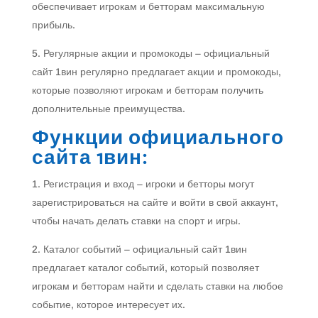
обеспечивает игрокам и бетторам максимальную
прибыль.
5. Регулярные акции и промокоды – официальный
сайт 1вин регулярно предлагает акции и промокоды,
которые позволяют игрокам и бетторам получить
дополнительные преимущества.
Функции официального
сайта 1вин:
1. Регистрация и вход – игроки и бетторы могут
зарегистрироваться на сайте и войти в свой аккаунт,
чтобы начать делать ставки на спорт и игры.
2. Каталог событий – официальный сайт 1вин
предлагает каталог событий, который позволяет
игрокам и бетторам найти и сделать ставки на любое
событие, которое интересует их.