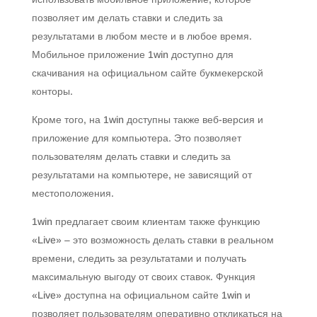
позволяет им делать ставки и следить за
результатами в любом месте и в любое время.
Мобильное приложение 1win доступно для
скачивания на официальном сайте букмекерской
конторы.
Кроме того, на 1win доступны также веб-версия и
приложение для компьютера. Это позволяет
пользователям делать ставки и следить за
результатами на компьютере, не зависящий от
местоположения.
1win предлагает своим клиентам также функцию
«Live» – это возможность делать ставки в реальном
времени, следить за результатами и получать
максимальную выгоду от своих ставок. Функция
«Live» доступна на официальном сайте 1win и
позволяет пользователям оперативно откликаться на