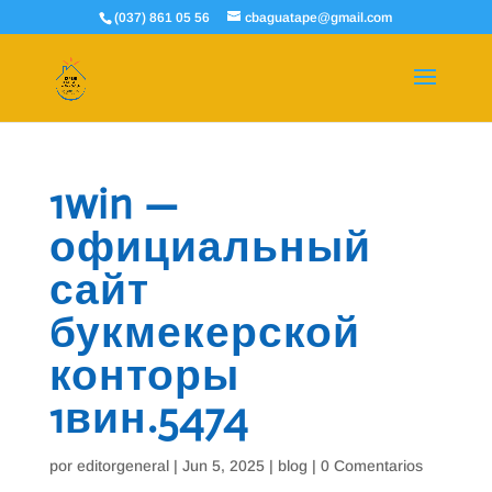
(037) 861 05 56
cbaguatape@gmail.com
1win —
официальный
сайт
букмекерской
конторы
1вин.5474
por
editorgeneral
|
Jun 5, 2025
|
blog
|
0 Comentarios