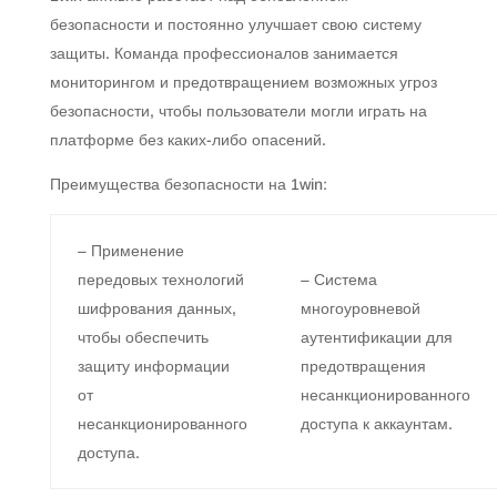
безопасности и постоянно улучшает свою систему
защиты. Команда профессионалов занимается
мониторингом и предотвращением возможных угроз
безопасности, чтобы пользователи могли играть на
платформе без каких-либо опасений.
Преимущества безопасности на 1win:
– Применение
передовых технологий
– Система
шифрования данных,
многоуровневой
чтобы обеспечить
аутентификации для
защиту информации
предотвращения
от
несанкционированного
несанкционированного
доступа к аккаунтам.
доступа.