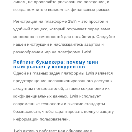
лицам, не проявляйте рискованное поведение, и
всегда помните о возможных финансовых рисках.
Регистрация на платформе 1win – это простой и
удобный процесс, который открывает перед вами
множество возможностей для онлайн-игр. Следуйте
нашей инструкции и наслаждайтесь азартом и
разнообразием игр на платформе 1win!
Рейтинг букмекера: почему 1вин
выигрывает у конкурентов
Одной из главных задач платформы 1win является
предотвращение несанкционированного доступа к
аккаунтам пользователей, а также сохранение их
конфиденциальных данных. 1win использует
современные технологии и высокие стандарты
безопасности, чтобы гарантировать полную защиту
информации пользователей.
1win активно работает над обновлением