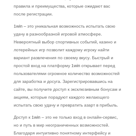
правила и преимущества, которые ожидают вас
после регистрации.
1win – это уникальная возможность испытать свою
удачу в разнообразной игровой атмосфере.
Невероятный выбор спортивных событий, казино и
лотерейных игр позволит каждому игроку найти
вариант развлечения по своему вкусу. Быстрый и
простой вход на платформу 1win открывает перед
пользователями огромное количество возможностей
для заработка и досуга. Зарегистрировавшись на
сайте, вы получите доступ к эксклюзивным бонусам и
акциям, которые порадуют каждого желающего
испытать свою удачу и превратить азарт в прибыль.
Доступ к 1win – это не только вход в онлайн-сервис,
но и путь в мир неограниченных возможностей.
Благодаря интуитивно понятному интерфейсу и