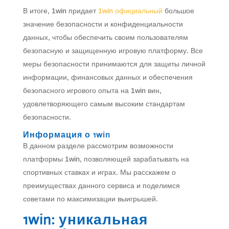
В итоге, 1win придает
1win официальный
большое
значение безопасности и конфиденциальности
данных, чтобы обеспечить своим пользователям
безопасную и защищенную игровую платформу. Все
меры безопасности принимаются для защиты личной
информации, финансовых данных и обеспечения
безопасного игрового опыта на 1win вин,
удовлетворяющего самым высоким стандартам
безопасности.
Информация о 1win
В данном разделе рассмотрим возможности
платформы 1win, позволяющей зарабатывать на
спортивных ставках и играх. Мы расскажем о
преимуществах данного сервиса и поделимся
советами по максимизации выигрышей.
1win: уникальная