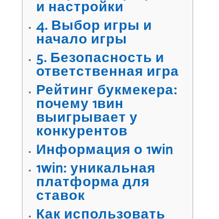
и настройки
4. Выбор игры и
начало игры
5. Безопасность и
ответственная игра
Рейтинг букмекера:
почему 1вин
выигрывает у
конкурентов
Информация о 1win
1win: уникальная
платформа для
ставок
Как использовать