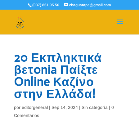
(037) 861 05 56
cbaguatape@gmail.com
20 Εκπληκτικά
βετonia Παίξτε
Online Καζίνο
στην Ελλάδα!
por
editorgeneral
|
Sep 14, 2024
|
Sin categoría
|
0
Comentarios