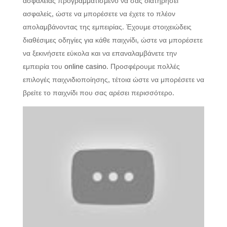
ασφαλείας προγραμματισμένο να σας διατηρήσει
ασφαλείς, ώστε να μπορέσετε να έχετε το πλέον
απολαμβάνοντας της εμπειρίας. Έχουμε στοιχειώδεις
διαθέσιμες οδηγίες για κάθε παιχνίδι, ώστε να μπορέσετε
να ξεκινήσετε εύκολα και να επαναλαμβάνετε την
εμπειρία του online casino. Προσφέρουμε πολλές
επιλογές παιχνιδιοποίησης, τέτοια ώστε να μπορέσετε να
βρείτε το παιχνίδι που σας αρέσει περισσότερο.