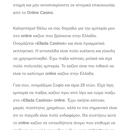
στιγμή και μην ανταποκρίνεστε σε ιστορικά επικοινωνίας
από το Online Casino.
Καλησπέρα! Θέλω να σας διηγηθώ για την εμπειρία μου
στο online καζίνο που βρίσκεται στην Ελλάδα.
Ονομάζεται «Ellada Casinos» και είναι πραγματικά
εκπληκτικό. Η ιστοσελίδα είναι πολύ ευέλικτη και εύκολη
να χρησιμοποιηθεί. Έχω παίξει κάποιες ρολικά και είχα
πολύ πολυτελές εμπειρία. Το καζίνο είναι πιο πιθανό να
είναι το καλύτερο online καζίνο στην Ελλάδα.
Γεια σου, ονομάζομαι Σοφία και είμαι 25 ετών. Είχα λίγη
εμπειρία σε παίξεις καζίνο πριν από λίγο και τώρα παίζω
στο «Ellada Casinos» online. Έχω νικήσει κάποιες
μικρές ποσότητες χρημάτων, αλλά το πιο σημαντικό είναι
ότι το παιχνίδι είναι πολύ ενδιαφέρον. Θα συστήσω αυτό
το online καζίνο σε οποιοδήποτε άτομο που επιθυμεί να