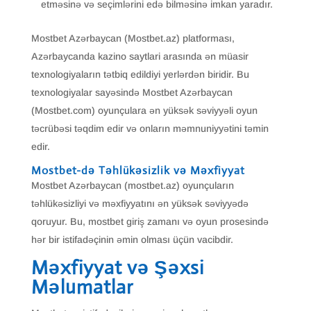
etməsinə və seçimlərini edə bilməsinə imkan yaradır.
Mostbet Azərbaycan (Mostbet.az) platforması,
Azərbaycanda kazino saytlari arasında ən müasir
texnologiyaların tətbiq edildiyi yerlərdən biridir. Bu
texnologiyalar sayəsində Mostbet Azərbaycan
(Mostbet.com) oyunçulara ən yüksək səviyyəli oyun
təcrübəsi təqdim edir və onların məmnuniyyətini təmin
edir.
Mostbet-də Təhlükəsizlik və Məxfiyyat
Mostbet Azərbaycan (mostbet.az) oyunçuların
təhlükəsizliyi və məxfiyyatını ən yüksək səviyyədə
qoruyur. Bu, mostbet giriş zamanı və oyun prosesində
hər bir istifadəçinin əmin olması üçün vacibdir.
Məxfiyyat və Şəxsi
Məlumatlar