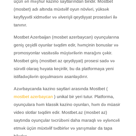
üçün ən məşhur kazino saytlarından biridir. Mostbet
(mosbet) adı altında müxtəlif oyun növləri, yüksək
keyfiyyətli xidmətlər və əlverişli qeydiyyat prosesləri ilə
tanınır.
Mostbet Azerbaijan (mosbet azerbaycan) oyunçularına
geniş çeşidli oyunlar təqdim edir, həmçinin bonuslar və
promosyonlar vasitəsilə müştərilərin marağını çəkir.
Mostbet giriş (mostbet az qeydiyyat) prosesi sadə və
sürətli olaraq həyata keçirilir, bu da platformaya yeni
istifadəçilərin qoşulmasını asanlaşdırır.
Azərbaycanda kazino saytlari arasında Mostbet (
mostbet azerbaycan
) unikal bir yeri tutur. Platforma,
oyunçulara həm klassik kazino oyunları, həm də müasir
video slotlar təqdim edir. Mostbet.az (mosbet az)
saytında oyunçular təcrübəni daha maraqlı və əyləncəli
etmək üçün müxtəlif tədbirlər və yarışmalar da tapa