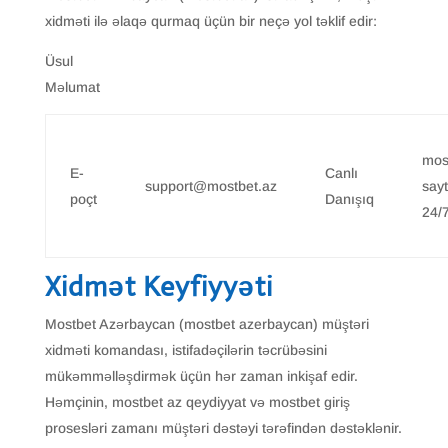
xidməti ilə əlaqə qurmaq üçün bir neçə yol təklif edir:
Üsul
Məlumat
mos
E-
Canlı
support@mostbet.az
say
poçt
Danışıq
24/
Xidmət Keyfiyyəti
Mostbet Azərbaycan (mostbet azerbaycan) müştəri
xidməti komandası, istifadəçilərin təcrübəsini
mükəmməlləşdirmək üçün hər zaman inkişaf edir.
Həmçinin, mostbet az qeydiyyat və mostbet giriş
prosesləri zamanı müştəri dəstəyi tərəfindən dəstəklənir.