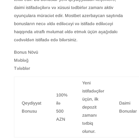
daimi istifadəçilərə və xüsusi tədbirlər zamanı aktiv
oyunçulara müraciət edir. Mostbet azerbaycan saytında
bonusların necə əldə ediləcəyi və istifadə ediləcəyi
haqqında ətraflı məlumat əldə etmək üçün aşağıdakı
cədvəldən istifadə edə bilərsiniz.
Bonus Növü
Məbləğ
Tələblər
Yeni
istifadəçilər
100%
üçün, ilk
Qeydiyyat
ilə
Daimi
depozit
Bonusu
500
Bonuslar
zamanı
AZN
tətbiq
olunur.