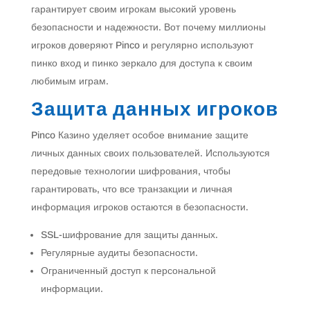
гарантирует своим игрокам высокий уровень
безопасности и надежности. Вот почему миллионы
игроков доверяют Pinco и регулярно используют
пинко вход и пинко зеркало для доступа к своим
любимым играм.
Защита данных игроков
Pinco Казино уделяет особое внимание защите
личных данных своих пользователей. Используются
передовые технологии шифрования, чтобы
гарантировать, что все транзакции и личная
информация игроков остаются в безопасности.
SSL-шифрование для защиты данных.
Регулярные аудиты безопасности.
Ограниченный доступ к персональной
информации.