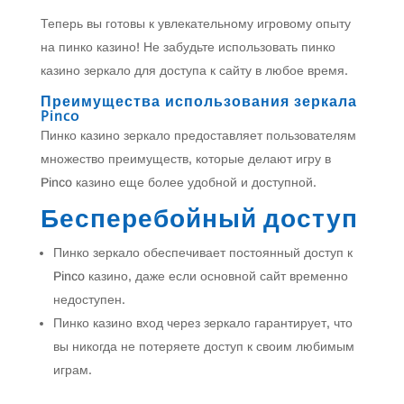
Теперь вы готовы к увлекательному игровому опыту
на пинко казино! Не забудьте использовать пинко
казино зеркало для доступа к сайту в любое время.
Преимущества использования зеркала
Pinco
Пинко казино зеркало предоставляет пользователям
множество преимуществ, которые делают игру в
Pinco казино еще более удобной и доступной.
Бесперебойный доступ
Пинко зеркало обеспечивает постоянный доступ к
Pinco казино, даже если основной сайт временно
недоступен.
Пинко казино вход через зеркало гарантирует, что
вы никогда не потеряете доступ к своим любимым
играм.