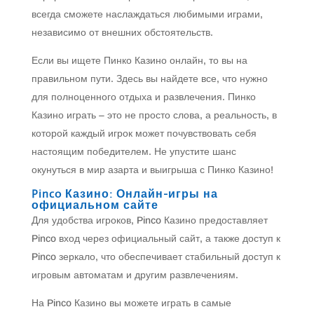
всегда сможете наслаждаться любимыми играми,
независимо от внешних обстоятельств.
Если вы ищете Пинко Казино онлайн, то вы на
правильном пути. Здесь вы найдете все, что нужно
для полноценного отдыха и развлечения. Пинко
Казино играть – это не просто слова, а реальность, в
которой каждый игрок может почувствовать себя
настоящим победителем. Не упустите шанс
окунуться в мир азарта и выигрыша с Пинко Казино!
Pinco Казино: Онлайн-игры на
официальном сайте
Для удобства игроков, Pinco Казино предоставляет
Pinco вход через официальный сайт, а также доступ к
Pinco зеркало, что обеспечивает стабильный доступ к
игровым автоматам и другим развлечениям.
На Pinco Казино вы можете играть в самые