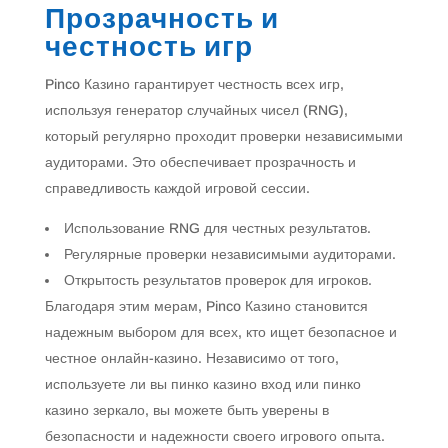
Прозрачность и
честность игр
Pinco Казино гарантирует честность всех игр,
используя генератор случайных чисел (RNG),
который регулярно проходит проверки независимыми
аудиторами. Это обеспечивает прозрачность и
справедливость каждой игровой сессии.
Использование RNG для честных результатов.
Регулярные проверки независимыми аудиторами.
Открытость результатов проверок для игроков.
Благодаря этим мерам, Pinco Казино становится
надежным выбором для всех, кто ищет безопасное и
честное онлайн-казино. Независимо от того,
используете ли вы пинко казино вход или пинко
казино зеркало, вы можете быть уверены в
безопасности и надежности своего игрового опыта.