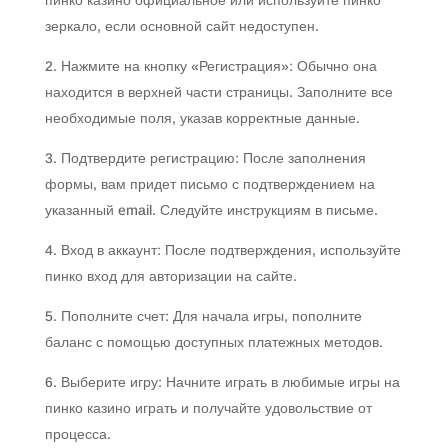
пинко казино официальное или используйте пинко
зеркало, если основной сайт недоступен.
2. Нажмите на кнопку «Регистрация»: Обычно она
находится в верхней части страницы. Заполните все
необходимые поля, указав корректные данные.
3. Подтвердите регистрацию: После заполнения
формы, вам придет письмо с подтверждением на
указанный email. Следуйте инструкциям в письме.
4. Вход в аккаунт: После подтверждения, используйте
пинко вход для авторизации на сайте.
5. Пополните счет: Для начала игры, пополните
баланс с помощью доступных платежных методов.
6. Выберите игру: Начните играть в любимые игры на
пинко казино играть и получайте удовольствие от
процесса.