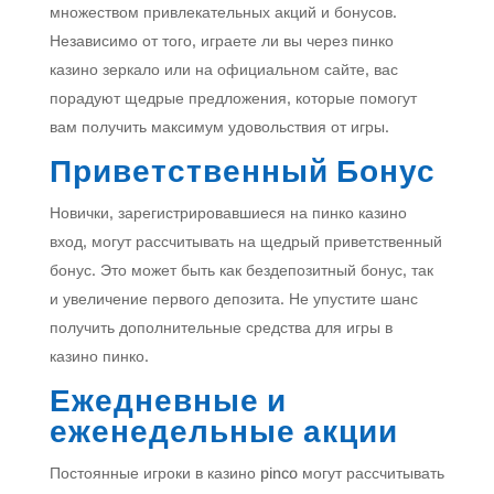
множеством привлекательных акций и бонусов.
Независимо от того, играете ли вы через пинко
казино зеркало или на официальном сайте, вас
порадуют щедрые предложения, которые помогут
вам получить максимум удовольствия от игры.
Приветственный Бонус
Новички, зарегистрировавшиеся на пинко казино
вход, могут рассчитывать на щедрый приветственный
бонус. Это может быть как бездепозитный бонус, так
и увеличение первого депозита. Не упустите шанс
получить дополнительные средства для игры в
казино пинко.
Ежедневные и
еженедельные акции
Постоянные игроки в казино pinco могут рассчитывать