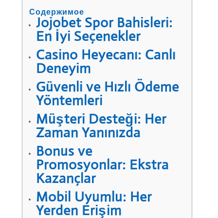
Содержимое
Jojobet Spor Bahisleri:
En İyi Seçenekler
Casino Heyecanı: Canlı
Deneyim
Güvenli ve Hızlı Ödeme
Yöntemleri
Müşteri Desteği: Her
Zaman Yanınızda
Bonus ve
Promosyonlar: Ekstra
Kazançlar
Mobil Uyumlu: Her
Yerden Erişim