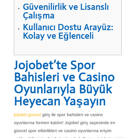
Güvenilirlik ve Lisanslı
Çalışma
Kullanıcı Dostu Arayüz:
Kolay ve Eğlenceli
Jojobet’te Spor
Bahisleri ve Casino
Oyunlarıyla Büyük
Heyecan Yaşayın
jojobet güncel
giriş ile spor bahisleri ve casino
oyunlarına hemen katılın! Jojobet giriş sayesinde en
güncel spor etkinlikleri ve casino oyunlarına erişim