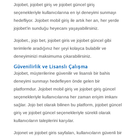
Jojobet, jojobet giriş ve jojobet güncel giriş
seçenekleriyle kullanıcılarına en iyi deneyimi sunmayı
hedefliyor. Jojobet mobil giriş ile artık her an, her yerde
jojobet’in sunduğu heyecanı yaşayabilirsiniz.
Jojobet., jojo bet, jojobet giris ve jojobet güncel gibi
terimlerle aradığınız her şeyi kolayca bulabilir ve
deneyiminizi maksimuma çıkarabilirsiniz.
Güvenilirlik ve Lisanslı Çalışma
Jojobet, müşterilerine güvenilir ve lisanslı bir bahis
deneyimi sunmayı hedefleyen önde gelen bir
platformdur. Jojobet mobil giriş ve jojobet giriş güncel
seçenekleriyle kullanıcılarına her zaman erişim imkanı
sağlar. Jojo bet olarak bilinen bu platform, jojobet güncel
giriş ve jojobet güncel seçenekleriyle sürekli olarak
kullanıcıların taleplerini karşılar.
Jojonet ve jojobet giris sayfaları, kullanıcıların güvenli bir