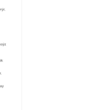
rýr.
ksýz
ik
r.
lay