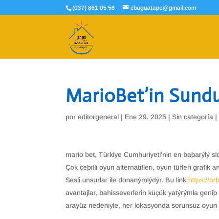
(037) 861 05 56
cbaguatape@gmail.com
MarioBet’in Sundu
por
editorgeneral
|
Ene 29, 2025
|
Sin categoría
mario bet, Türkiye Cumhuriyeti’nin en baþarýlý sl
Çok çeþitli oyun alternatifleri, oyun türleri grafik
Sesli unsurlar ile donanýmlýdýr. Bu link
https://or
avantajlar, bahisseverlerin küçük yatýrýmla geniþ
arayüz nedeniyle, her lokasyonda sorunsuz oyun s