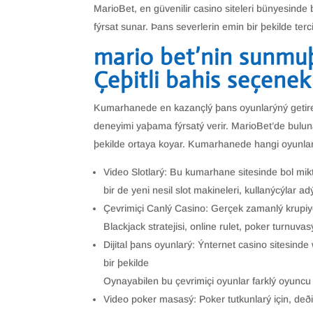
MarioBet, en güvenilir casino siteleri bünyesind
fýrsat sunar. Þans severlerin emin bir þekilde terci
mario bet’nin sunmu
Çeþitli bahis seçenek
Kumarhanede en kazançlý þans oyunlarýný getire
deneyimi yaþama fýrsatý verir. MarioBet’de bulu
þekilde ortaya koyar. Kumarhanede hangi oyunla
Video Slotlarý: Bu kumarhane sitesinde bol mik
bir de yeni nesil slot makineleri, kullanýcýlar a
Çevrimiçi Canlý Casino: Gerçek zamanlý krupiy
Blackjack stratejisi, online rulet, poker turnuv
Dijital þans oyunlarý: Ýnternet casino sitesi
bir þekilde
Oynayabilen bu çevrimiçi oyunlar farklý oyuncu 
Video poker masasý: Poker tutkunlarý için, deði