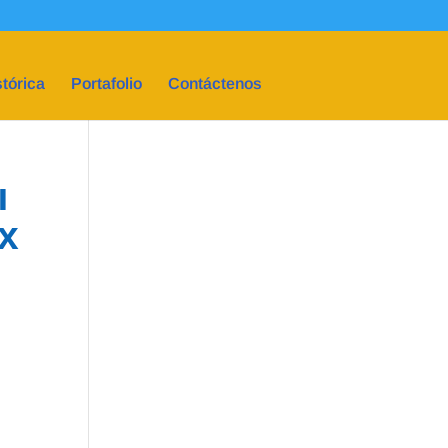
tórica
Portafolio
Contáctenos
ы
х