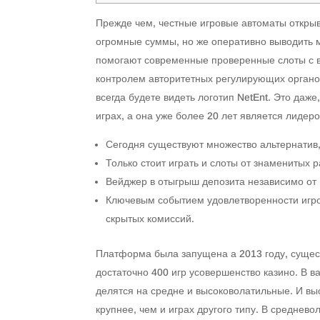
Прежде чем, честные игровые автоматы откры
огромные суммы, но же оперативно выводить мо
помогают современные проверенные слоты с в
контролем авторитетных регулирующих органов
всегда будете видеть логотип NetEnt. Это даж
играх, а она уже более 20 лет является лидер
Сегодня существуют множество альтернатив,
Только стоит играть и слоты от знаменитых 
Вейджер в отыгрыш депозита независимо от и
Ключевым событием удовлетворенности игро
скрытых комиссий.
Платформа была запущена а 2013 году, сущес
достаточно 400 игр усовершенство казино. В 
делятся на средне и высоковолатильные. И вы
крупнее, чем и играх другого типу. В среднев