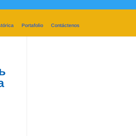
tórica
Portafolio
Contáctenos
ь
а