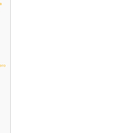
в
е
его