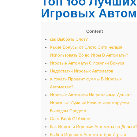
Топ 100 Лучших
Игровых Автом
Content
как Выбрать Слот?
Какие Бонусы от Слотс Сити нельзя
Использовать Во во Игры В Автоматы?
Игровые Автоматы С покупки Бонуса
Недостатки Игровых Автоматов
а Узнать Процент суммы В Игровых
Автоматах?
Игровые Автоматы На реальные Деньги:
Играть же Лучших Казино киромарусом
Выводом Средств
Слот Book Of Anime
Как Играть и Игровые Автоматы на Деньги
Выбор Игрового Автомата Для Игры в