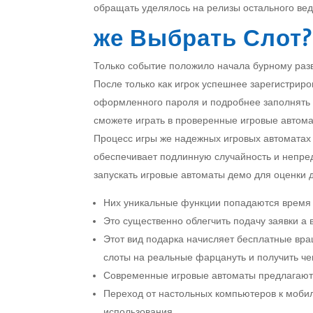
обращать уделялось на релизы остального вед
же Выбрать Слот?
Только событие положило начала бурному разв
После только как игрок успешнее зарегистрир
оформленного пароля и подробнее заполнять а
сможете играть в проверенные игровые автом
Процесс игры же надежных игровых автоматах 
обеспечивает подлинную случайность и непред
запускать игровые автоматы демо для оценки 
Них уникальные функции попадаются время 
Это существенно облегчить подачу заявки а
Этот вид подарка начисляет бесплатные вра
слоты на реальные фарцануть и получить ч
Современные игровые автоматы предлагают 
Переход от настольных компьютеров к моби
использования.