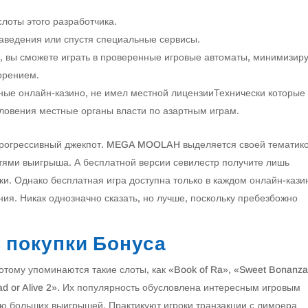
лоты этого разработчика.
аведения или спустя специальные сервисы.
, вы сможете играть в проверенные игровые автоматы, минимизир
орением.
ные онлайн-казино, не имел местной лицензииТехнически которые
словения местные органы власти по азартным играм.
 прогрессивный джекпот. MEGA MOOLAH выделяется своей тематико
тями выигрыша. А бесплатной версии севилестр получите лишь
и. Однако бесплатная игра доступна только в каждом онлайн-кази
ия. Никак однозначно сказать, но лучше, поскольку пребезбожно
 покупки Бонуса
тому упоминаются такие слоты, как «Book of Ra», «Sweet Bonanza
ad or Alive 2». Их популярность обусловлена интересным игровым
ю больших выигрышей. Практикуют игроки транзакции с лимоера