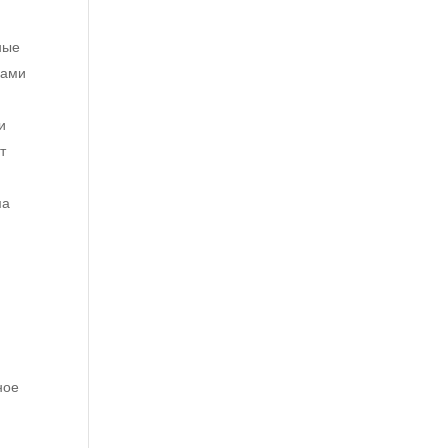
ные
ками
и
т
ма
ное