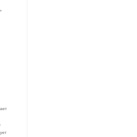
ь
гает
я
дует