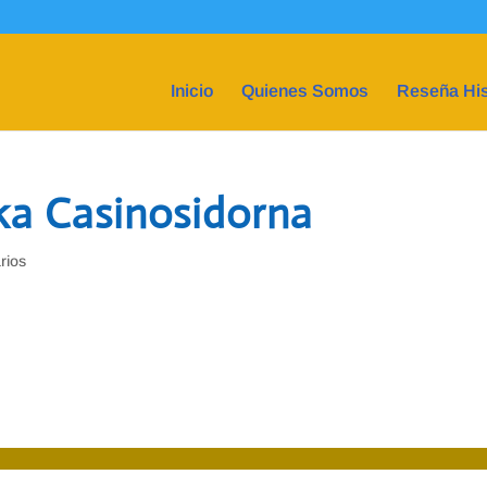
Inicio
Quienes Somos
Reseña His
ka Casinosidorna
rios
du escort