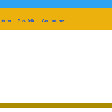
tórica
Portafolio
Contáctenos