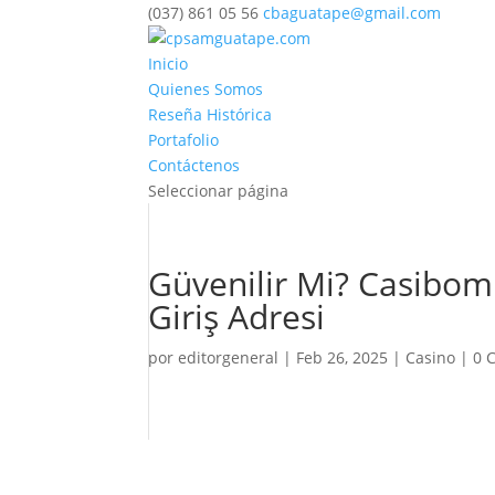
(037) 861 05 56
cbaguatape@gmail.com
Inicio
Quienes Somos
Reseña Histórica
Portafolio
Contáctenos
Seleccionar página
Güvenilir Mi? Casibom
Giriş Adresi
por
editorgeneral
|
Feb 26, 2025
|
Casino
|
0 
nk
z-library
Galabet
kingroyal
jojobet
casibom
holiganbet
non gamstop 