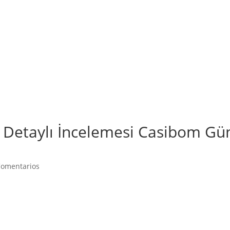
 Detaylı İncelemesi Casibom Gü
Comentarios
casinos
antalya escort
jojobet
1