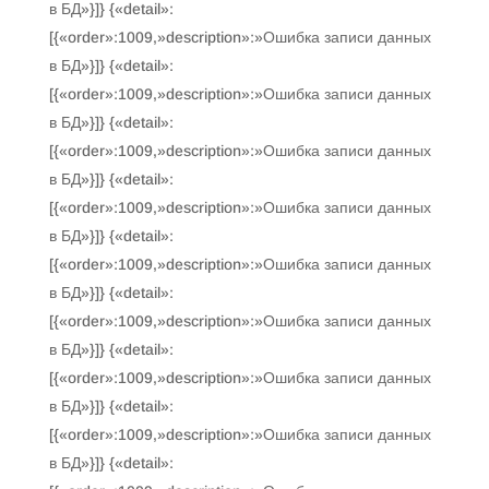
в БД»}]} {«detail»:
[{«order»:1009,»description»:»Ошибка записи данных
в БД»}]} {«detail»:
[{«order»:1009,»description»:»Ошибка записи данных
в БД»}]} {«detail»:
[{«order»:1009,»description»:»Ошибка записи данных
в БД»}]} {«detail»:
[{«order»:1009,»description»:»Ошибка записи данных
в БД»}]} {«detail»:
[{«order»:1009,»description»:»Ошибка записи данных
в БД»}]} {«detail»:
[{«order»:1009,»description»:»Ошибка записи данных
в БД»}]} {«detail»:
[{«order»:1009,»description»:»Ошибка записи данных
в БД»}]} {«detail»:
[{«order»:1009,»description»:»Ошибка записи данных
в БД»}]} {«detail»: