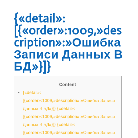
{«detail»:
[{«order»:1009,»des
cription»:»Ошибка
Записи Данных В
БД»}]}
Content
{«detail»:
[{«order»:1009,»description»:»Ошибка Записи
Данных В БД»}]} {«detail»:
[{«order»:1009,»description»:»Ошибка Записи
Данных В БД»}]} {«detail»:
[{«order»:1009,»description»:»Ошибка Записи