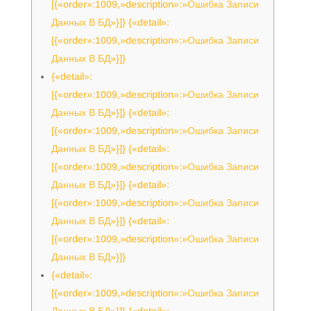
[{«order»:1009,»description»:»Ошибка Записи
Данных В БД»}]} {«detail»:
[{«order»:1009,»description»:»Ошибка Записи
Данных В БД»}]}
{«detail»:
[{«order»:1009,»description»:»Ошибка Записи
Данных В БД»}]} {«detail»:
[{«order»:1009,»description»:»Ошибка Записи
Данных В БД»}]} {«detail»:
[{«order»:1009,»description»:»Ошибка Записи
Данных В БД»}]} {«detail»:
[{«order»:1009,»description»:»Ошибка Записи
Данных В БД»}]} {«detail»:
[{«order»:1009,»description»:»Ошибка Записи
Данных В БД»}]}
{«detail»:
[{«order»:1009,»description»:»Ошибка Записи