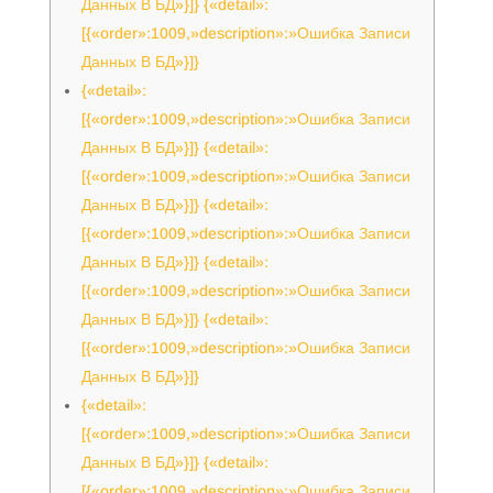
Данных В БД»}]} {«detail»:
[{«order»:1009,»description»:»Ошибка Записи
Данных В БД»}]}
{«detail»:
[{«order»:1009,»description»:»Ошибка Записи
Данных В БД»}]} {«detail»:
[{«order»:1009,»description»:»Ошибка Записи
Данных В БД»}]} {«detail»:
[{«order»:1009,»description»:»Ошибка Записи
Данных В БД»}]} {«detail»:
[{«order»:1009,»description»:»Ошибка Записи
Данных В БД»}]} {«detail»:
[{«order»:1009,»description»:»Ошибка Записи
Данных В БД»}]}
{«detail»:
[{«order»:1009,»description»:»Ошибка Записи
Данных В БД»}]} {«detail»:
[{«order»:1009,»description»:»Ошибка Записи