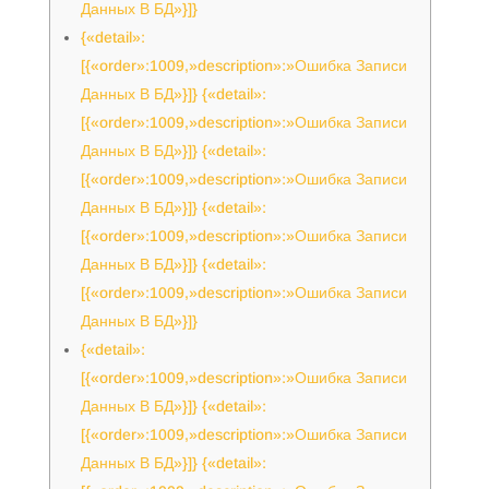
Данных В БД»}]}
{«detail»:
[{«order»:1009,»description»:»Ошибка Записи
Данных В БД»}]} {«detail»:
[{«order»:1009,»description»:»Ошибка Записи
Данных В БД»}]} {«detail»:
[{«order»:1009,»description»:»Ошибка Записи
Данных В БД»}]} {«detail»:
[{«order»:1009,»description»:»Ошибка Записи
Данных В БД»}]} {«detail»:
[{«order»:1009,»description»:»Ошибка Записи
Данных В БД»}]}
{«detail»:
[{«order»:1009,»description»:»Ошибка Записи
Данных В БД»}]} {«detail»:
[{«order»:1009,»description»:»Ошибка Записи
Данных В БД»}]} {«detail»: