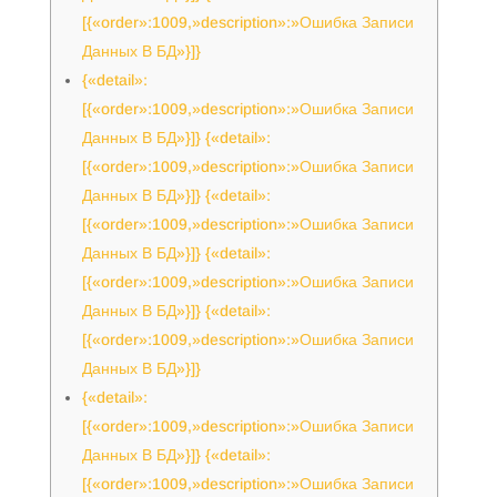
[{«order»:1009,»description»:»Ошибка Записи
Данных В БД»}]}
{«detail»:
[{«order»:1009,»description»:»Ошибка Записи
Данных В БД»}]} {«detail»:
[{«order»:1009,»description»:»Ошибка Записи
Данных В БД»}]} {«detail»:
[{«order»:1009,»description»:»Ошибка Записи
Данных В БД»}]} {«detail»:
[{«order»:1009,»description»:»Ошибка Записи
Данных В БД»}]} {«detail»:
[{«order»:1009,»description»:»Ошибка Записи
Данных В БД»}]}
{«detail»:
[{«order»:1009,»description»:»Ошибка Записи
Данных В БД»}]} {«detail»:
[{«order»:1009,»description»:»Ошибка Записи