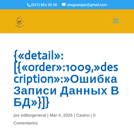
(037) 861 05 56
cbaguatape@gmail.com
{«detail»:
[{«order»:1009,»des
cription»:»Ошибка
Записи Данных В
БД»}]}
por
editorgeneral
|
Mar 4, 2025
|
Casino
|
0
Comentarios