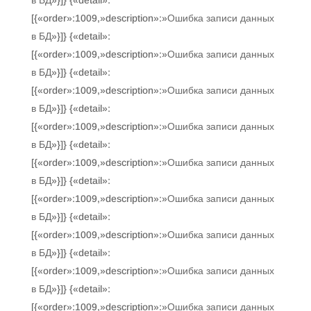
в БД»}]} {«detail»:
[{«order»:1009,»description»:»Ошибка записи данных
в БД»}]} {«detail»:
[{«order»:1009,»description»:»Ошибка записи данных
в БД»}]} {«detail»:
[{«order»:1009,»description»:»Ошибка записи данных
в БД»}]} {«detail»:
[{«order»:1009,»description»:»Ошибка записи данных
в БД»}]} {«detail»:
[{«order»:1009,»description»:»Ошибка записи данных
в БД»}]} {«detail»:
[{«order»:1009,»description»:»Ошибка записи данных
в БД»}]} {«detail»:
[{«order»:1009,»description»:»Ошибка записи данных
в БД»}]} {«detail»:
[{«order»:1009,»description»:»Ошибка записи данных
в БД»}]} {«detail»:
[{«order»:1009,»description»:»Ошибка записи данных