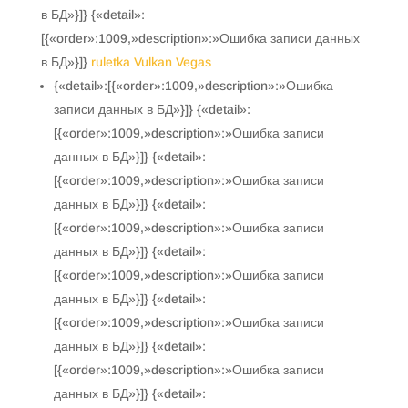
в БД»}]} {«detail»:
[{«order»:1009,»description»:»Ошибка записи данных
в БД»}]}
ruletka Vulkan Vegas
{«detail»:[{«order»:1009,»description»:»Ошибка
записи данных в БД»}]} {«detail»:
[{«order»:1009,»description»:»Ошибка записи
данных в БД»}]} {«detail»:
[{«order»:1009,»description»:»Ошибка записи
данных в БД»}]} {«detail»:
[{«order»:1009,»description»:»Ошибка записи
данных в БД»}]} {«detail»:
[{«order»:1009,»description»:»Ошибка записи
данных в БД»}]} {«detail»:
[{«order»:1009,»description»:»Ошибка записи
данных в БД»}]} {«detail»:
[{«order»:1009,»description»:»Ошибка записи
данных в БД»}]} {«detail»: