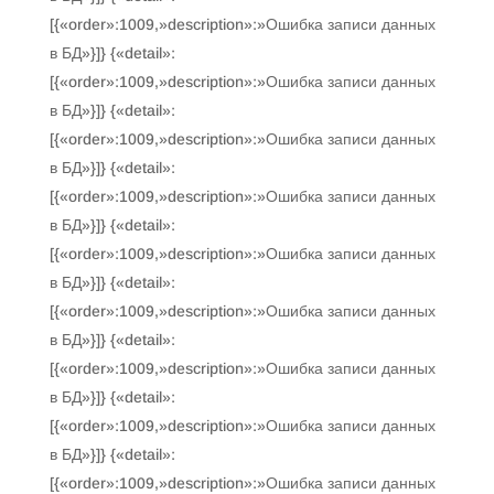
[{«order»:1009,»description»:»Ошибка записи данных
в БД»}]} {«detail»:
[{«order»:1009,»description»:»Ошибка записи данных
в БД»}]} {«detail»:
[{«order»:1009,»description»:»Ошибка записи данных
в БД»}]} {«detail»:
[{«order»:1009,»description»:»Ошибка записи данных
в БД»}]} {«detail»:
[{«order»:1009,»description»:»Ошибка записи данных
в БД»}]} {«detail»:
[{«order»:1009,»description»:»Ошибка записи данных
в БД»}]} {«detail»:
[{«order»:1009,»description»:»Ошибка записи данных
в БД»}]} {«detail»:
[{«order»:1009,»description»:»Ошибка записи данных
в БД»}]} {«detail»:
[{«order»:1009,»description»:»Ошибка записи данных