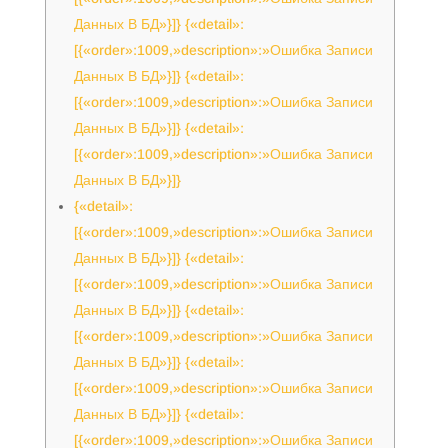
Данных В БД»}]} {«detail»:
[{«order»:1009,»description»:»Ошибка Записи
Данных В БД»}]} {«detail»:
[{«order»:1009,»description»:»Ошибка Записи
Данных В БД»}]} {«detail»:
[{«order»:1009,»description»:»Ошибка Записи
Данных В БД»}]}
{«detail»:
[{«order»:1009,»description»:»Ошибка Записи
Данных В БД»}]} {«detail»:
[{«order»:1009,»description»:»Ошибка Записи
Данных В БД»}]} {«detail»:
[{«order»:1009,»description»:»Ошибка Записи
Данных В БД»}]} {«detail»:
[{«order»:1009,»description»:»Ошибка Записи
Данных В БД»}]} {«detail»:
[{«order»:1009,»description»:»Ошибка Записи