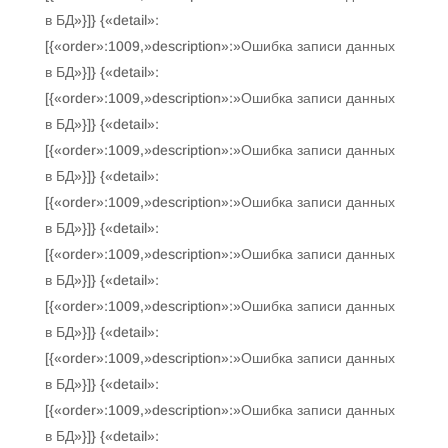
в БД»}]} {«detail»:
[{«order»:1009,»description»:»Ошибка записи данных
в БД»}]} {«detail»:
[{«order»:1009,»description»:»Ошибка записи данных
в БД»}]} {«detail»:
[{«order»:1009,»description»:»Ошибка записи данных
в БД»}]} {«detail»:
[{«order»:1009,»description»:»Ошибка записи данных
в БД»}]} {«detail»:
[{«order»:1009,»description»:»Ошибка записи данных
в БД»}]} {«detail»:
[{«order»:1009,»description»:»Ошибка записи данных
в БД»}]} {«detail»:
[{«order»:1009,»description»:»Ошибка записи данных
в БД»}]} {«detail»:
[{«order»:1009,»description»:»Ошибка записи данных
в БД»}]} {«detail»: