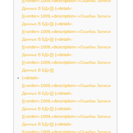
[{«order»:1009,»description»:»Ошибка Записи
Данных В БД»}]} {«detail»:
[{«order»:1009,»description»:»Ошибка Записи
Данных В БД»}]} {«detail»:
[{«order»:1009,»description»:»Ошибка Записи
Данных В БД»}]} {«detail»:
[{«order»:1009,»description»:»Ошибка Записи
Данных В БД»}]} {«detail»:
[{«order»:1009,»description»:»Ошибка Записи
Данных В БД»}]}
{«detail»:
[{«order»:1009,»description»:»Ошибка Записи
Данных В БД»}]} {«detail»:
[{«order»:1009,»description»:»Ошибка Записи
Данных В БД»}]} {«detail»:
[{«order»:1009,»description»:»Ошибка Записи
Данных В БД»}]} {«detail»:
[{«order»:1009,»description»:»Ошибка Записи