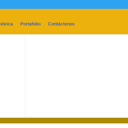
tórica
Portafolio
Contáctenos