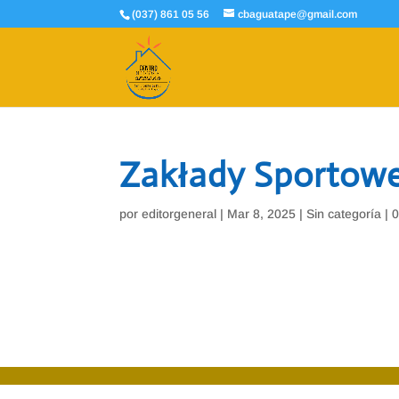
(037) 861 05 56
cbaguatape@gmail.com
Zakłady Sportow
por
editorgeneral
|
Mar 8, 2025
|
Sin categoría
|
0
ary
Galabet
kingroyal
grandpashabet
casibom
jojobet
jojobet