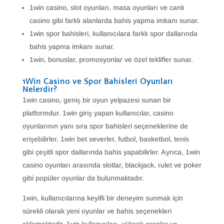
1win casino, slot oyunları, masa oyunları ve canlı
casino gibi farklı alanlarda bahis yapma imkanı sunar.
1win spor bahisleri, kullanıcılara farklı spor dallarında
bahis yapma imkanı sunar.
1win, bonuslar, promosyonlar ve özel teklifler sunar.
1Win Casino ve Spor Bahisleri Oyunları
Nelerdir?
1win casino, geniş bir oyun yelpazesi sunan bir
platformdur. 1win giriş yapan kullanıcılar, casino
oyunlarının yanı sıra spor bahisleri seçeneklerine de
erişebilirler. 1win bet severler, futbol, basketbol, tenis
gibi çeşitli spor dallarında bahis yapabilirler. Ayrıca, 1win
casino oyunları arasında slotlar, blackjack, rulet ve poker
gibi popüler oyunlar da bulunmaktadır.
1win, kullanıcılarına keyifli bir deneyim sunmak için
sürekli olarak yeni oyunlar ve bahis seçenekleri