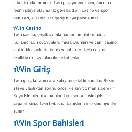
tutan bir platformdur. 1win giriş yapmak için, öncelikle
resmi siteye ulaşmanız gerekir. 1win casino ve spor
bahisleri, kullanıcılara geniş bir yelpaze sunar.
1Win Casino
1win casino, çeşitli oyunlar sunan bir platformdur.
Kullanıcılar, slot oyunları, masa oyunları ve canlı casino
gibi farklı alanlarda bahis yapabilirler. 1win casino,
özellikle slot oyunları ile dikkat çeker.
1Win Giriş
1win giriş, kullanıcılara kolay bir şekilde sunulur. Resmi
siteye ulaştıktan sonra, öncelikle kayıt olmanız gerekir.
Kayıt işlemlerini tamamladıktan sonra, 1win giriş
yapabilirsiniz. 1win bet, spor bahisleri ve casino oyunları
sunar.
1Win Spor Bahisleri