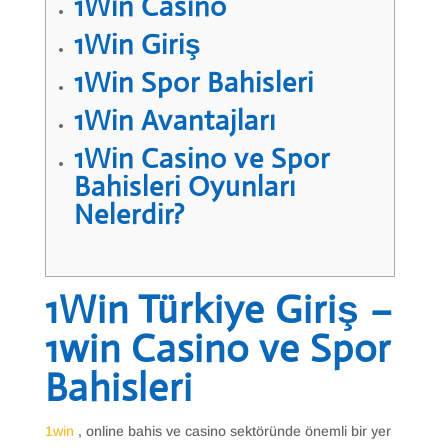
1Win Casino
1Win Giriş
1Win Spor Bahisleri
1Win Avantajları
1Win Casino ve Spor
Bahisleri Oyunları
Nelerdir?
1Win Türkiye Giriş –
1win Casino ve Spor
Bahisleri
1win
, online bahis ve casino sektöründe önemli bir yer