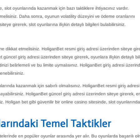
e, slot oyunlarında kazanmak için bazı taktiklere ihtiyacınız vardır.
enmelisiniz. Daha sonra, oyunun volatility düzeyini ve ödeme oranlarını
eye girerek, slot oyunlarına ilişkin detaylı bilgileri bulabilirsiniz.
e dikkat etmelisiniz. HoliganBet resmi giriş adresi üzerinden siteye gir
güncel giriş adresi üzerinden siteye girerek, oyunlara ilişkin detaylı bilg
tinizi belirlemeli ve bu limite uymalısınız. HoliganBet giriş adresi üzerin
renebilirsiniz.
nlarında kazanmak için sabırlı olmalısınız. HoliganBet resmi giriş adresi
nayabilirsiniz. HoliganBet güncel giriş adresi üzerinden siteye girerek, e
z. Holigan bet gibi güvenilir bir online casino sitesinde, slot oyunlarınd
rındaki Temel Taktikler
telerinde en popüler oyunlar arasında yer alır. Bu oyunlarda başarılı o