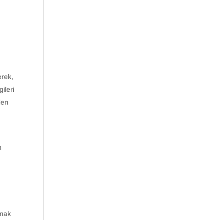
erek,
ileri
den
n
a
lmak