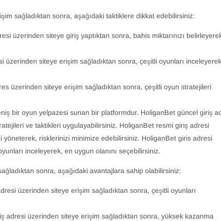
şim sağladıktan sonra, aşağıdaki taktiklere dikkat edebilirsiniz:
resi üzerinden siteye giriş yaptıktan sonra, bahis miktarınızı belirleyere
si üzerinden siteye erişim sağladıktan sonra, çeşitli oyunları inceleyere
res üzerinden siteye erişim sağladıktan sonra, çeşitli oyun stratejileri
niş bir oyun yelpazesi sunan bir platformdur. HoliganBet güncel giriş a
tejileri ve taktikleri uygulayabilirsiniz. HoliganBet resmi giriş adresi
i yöneterek, risklerinizi minimize edebilirsiniz. HoliganBet giris adresi
oyunları inceleyerek, en uygun olanını seçebilirsiniz.
ğladıktan sonra, aşağıdaki avantajlara sahip olabilirsiniz:
resi üzerinden siteye erişim sağladıktan sonra, çeşitli oyunları
iş adresi üzerinden siteye erişim sağladıktan sonra, yüksek kazanma