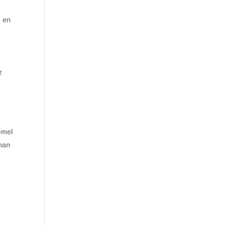
, en
z
temel
anan