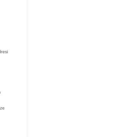
dresi
n
ize