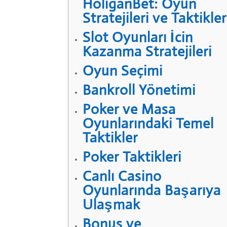
HoliganBet: Oyun
Stratejileri ve Taktikler
Slot Oyunları İcin
Kazanma Stratejileri
Oyun Seçimi
Bankroll Yönetimi
Poker ve Masa
Oyunlarındaki Temel
Taktikler
Poker Taktikleri
Canlı Casino
Oyunlarında Başarıya
Ulaşmak
Bonus ve