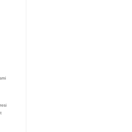
esmi
resi
t