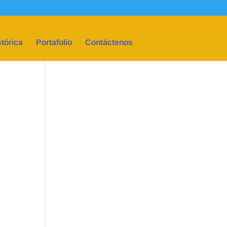
tórica
Portafolio
Contáctenos